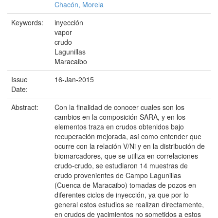
Chacón, Morela
Keywords:
inyección
vapor
crudo
Lagunillas
Maracaibo
Issue
16-Jan-2015
Date:
Abstract:
Con la finalidad de conocer cuales son los
cambios en la composición SARA, y en los
elementos traza en crudos obtenidos bajo
recuperación mejorada, así como entender que
ocurre con la relación V/Ni y en la distribución de
biomarcadores, que se utiliza en correlaciones
crudo-crudo, se estudiaron 14 muestras de
crudo provenientes de Campo Lagunillas
(Cuenca de Maracaibo) tomadas de pozos en
diferentes ciclos de inyección, ya que por lo
general estos estudios se realizan directamente,
en crudos de yacimientos no sometidos a estos