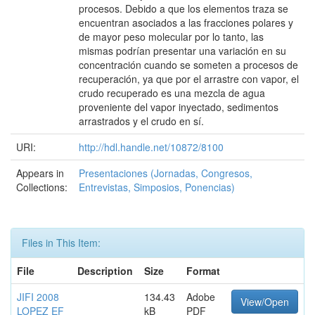
procesos. Debido a que los elementos traza se
encuentran asociados a las fracciones polares y
de mayor peso molecular por lo tanto, las
mismas podrían presentar una variación en su
concentración cuando se someten a procesos de
recuperación, ya que por el arrastre con vapor, el
crudo recuperado es una mezcla de agua
proveniente del vapor inyectado, sedimentos
arrastrados y el crudo en sí.
URI:
http://hdl.handle.net/10872/8100
Appears in
Presentaciones (Jornadas, Congresos,
Collections:
Entrevistas, Simposios, Ponencias)
Files in This Item:
File
Description
Size
Format
JIFI 2008
134.43
Adobe
View/Open
LOPEZ EF
kB
PDF