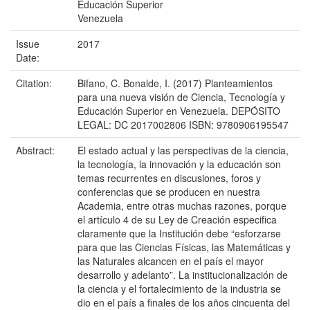
Educación Superior
Venezuela
Issue
2017
Date:
Citation:
Bifano, C. Bonalde, I. (2017) Planteamientos
para una nueva visión de Ciencia, Tecnología y
Educación Superior en Venezuela. DEPÓSITO
LEGAL: DC 2017002806 ISBN: 9780906195547
Abstract:
El estado actual y las perspectivas de la ciencia,
la tecnología, la innovación y la educación son
temas recurrentes en discusiones, foros y
conferencias que se producen en nuestra
Academia, entre otras muchas razones, porque
el artículo 4 de su Ley de Creación especifica
claramente que la Institución debe “esforzarse
para que las Ciencias Físicas, las Matemáticas y
las Naturales alcancen en el país el mayor
desarrollo y adelanto”. La institucionalización de
la ciencia y el fortalecimiento de la industria se
dio en el país a finales de los años cincuenta del