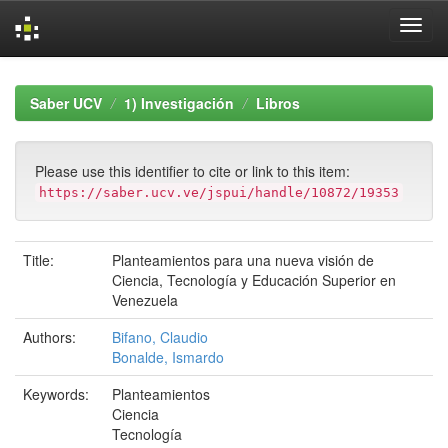
Skip
navigation
Saber UCV
1) Investigación
Libros
Please use this identifier to cite or link to this item:
https://saber.ucv.ve/jspui/handle/10872/19353
Title:
Planteamientos para una nueva visión de
Ciencia, Tecnología y Educación Superior en
Venezuela
Authors:
Bifano, Claudio
Bonalde, Ismardo
Keywords:
Planteamientos
Ciencia
Tecnología